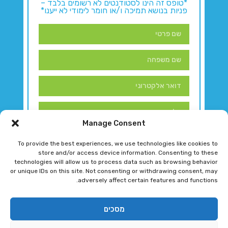
*טופס זה הינו לסטודנטים לא רשומים בלבד –
פניות בנושא תמיכה ו/או חומר לימודי לא ייענו*
Manage Consent
To provide the best experiences, we use technologies like cookies to
store and/or access device information. Consenting to these
technologies will allow us to process data such as browsing behavior
or unique IDs on this site. Not consenting or withdrawing consent, may
adversely affect certain features and functions.
דברו איתנו!
מסכים