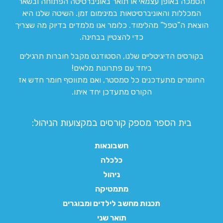
הסמכה באופן עצמאי או תואר באוניברסיטה הפתוחה ובשאר
המכללות והאוניברסיטאות במינימום זמן. השיטה שלנו היא
הוצאת ה”טפל” מהלימוד. כלומר אנו מלמדים בדיוק מה שצריך
כדי להצטיין בבחינה.
בקורסים הדיגיטליים שלנו, הסטודנט מקבל חוברות תרגילים
ביחד עם פתרונות מלאים!
החומרים מתעדכנים כל סמסטר, ואם מתווסף חומר חדש אז
הקורס מתעדכן יחד איתו.
בית הספר מספק קורסים במקצועות הניהול:
חשבונאות
כלכלה
ניהול
מתמטיקה
תכנות מחשב לילדים ומבוגרים
תואר שני