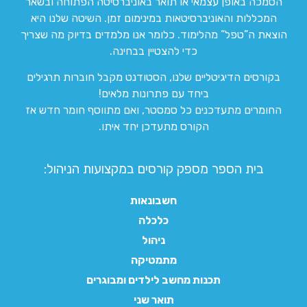
הסמכה באופן עצמאי או תואר באוניברסיטה הפתוחה ובשאר
המכללות והאוניברסיטאות במינימום זמן. השיטה שלנו היא
הוצאת ה”טפל” מהלימוד. כלומר אנו מלמדים בדיוק מה שצריך
כדי להצטיין בבחינה.
בקורסים הדיגיטליים שלנו, הסטודנט מקבל חוברות תרגילים
ביחד עם פתרונות מלאים!
החומרים מתעדכנים כל סמסטר, ואם מתווסף חומר חדש אז
הקורס מתעדכן יחד איתו.
בית הספר מספק קורסים במקצועות הניהול:
חשבונאות
כלכלה
ניהול
מתמטיקה
תכנות מחשב לילדים ומבוגרים
תואר שני