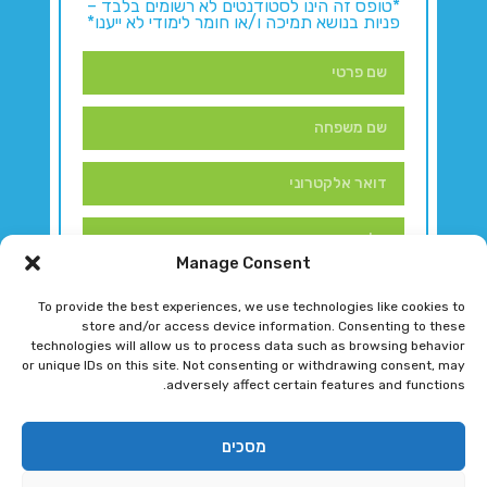
*טופס זה הינו לסטודנטים לא רשומים בלבד –
פניות בנושא תמיכה ו/או חומר לימודי לא ייענו*
Manage Consent
To provide the best experiences, we use technologies like cookies to
store and/or access device information. Consenting to these
technologies will allow us to process data such as browsing behavior
or unique IDs on this site. Not consenting or withdrawing consent, may
adversely affect certain features and functions.
דברו איתנו!
מסכים