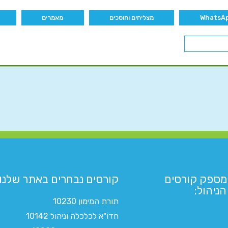
מצליחים וחוסכים
מאמרים
מספק קורסים
קורסים נבחרים באתר שלנו:​
ניהול:
תורת המימון 10230
חדו"א לכלכלה וניהול 10142