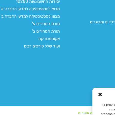
יסודות החשבונאות 10280
מבוא לסטטיסטיקה למדעי החברה א'
מבוא לסטטיסטיקה למדעי החברה ב'
לדים ומבוגרים
תורת המחירים א'
תורת המחירים ב'
אקונומטריקה
ועוד שלל קורסים רבים
To provi
acce
process d