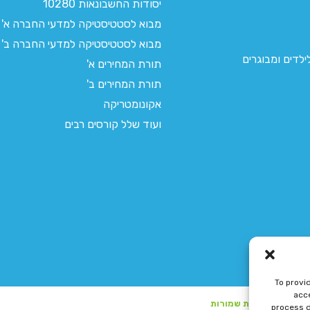
יסודות החשבונאות 10280
מבוא לסטטיסטיקה למדעי החברה א'
מבוא לסטטיסטיקה למדעי החברה ב'
לדים ומבוגרים
תורת המחירים א'
תורת המחירים ב'
אקונומטריקה
ועוד שלל קורסים רבים
To provi
acce
process d