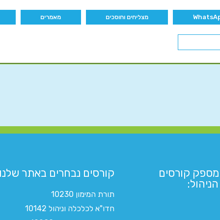
מצליחים וחוסכים
מאמרים
מספק קורסים
קורסים נבחרים באתר שלנו:​
ניהול:
תורת המימון 10230
חדו"א לכלכלה וניהול 10142