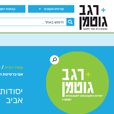
קורסים מקוונים
קבוצות הWhatsApp
עמוד הבית
/
ק
אוניברסיטת ת
יסודות
אביב