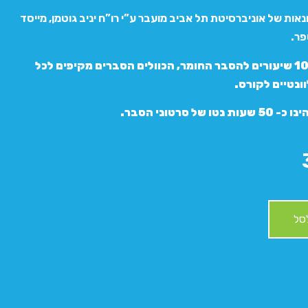
אות של אוניברסיטת תל אביב מועבר ע”י רו”ח יניב גוטמן, מייסד
פר.
הקורס מונה 10 שיעורים להסבר החומר, הכוולים הסברים מקיפים לכל
ונטיים לקורס.
 של סרטוני הסבר.
סל