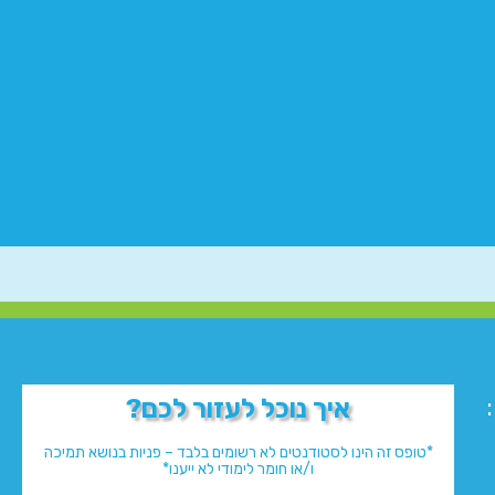
איך נוכל לעזור לכם?
*טופס זה הינו לסטודנטים לא רשומים בלבד – פניות בנושא תמיכה
ו/או חומר לימודי לא ייענו*