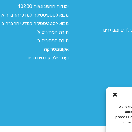
יסודות החשבונאות 10280
מבוא לסטטיסטיקה למדעי החברה א'
מבוא לסטטיסטיקה למדעי החברה ב'
לדים ומבוגרים
תורת המחירים א'
תורת המחירים ב'
אקונומטריקה
ועוד שלל קורסים רבים
To provi
acce
process d
or w