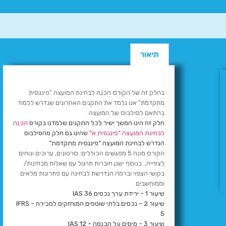
תיאור
בחלק זה של הקורס הכנה לבחינת המועצה “פיננסית
מתקדמת” אנו נלמד את התקנים האחרונים שנדרש ללמוד
בהתאם לסילבוס של המועצה.
חלק זה הינו המשך ישיר לכל התקנים שלמדנו בקורס
הכנה
לבחינת המועצה “פיננסית א”
שהינו גם חלק מהסילבוס
הנדרש לבחינת המועצה “פיננסית מתקדמת”
הקורס מונה 5 מפגשים הכוללים: סרטונים, ערוכים ונוחים
לצפייה, בנוסף ישנן חוברות תרגול עם שאלות מבחינות/
בקושי הצפוי וברמה הנדרשת לבחינה עם פתרונות מלאים
וממוחשבים.
שיעור 1 – ירידת ערך נכסים IAS 36
שיעור 2 – נכסים בלתי שוטפים המוחזקים למכירה – IFRS
5
שיעור 3 – מיסים על הכנסה – IAS 12