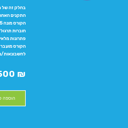
בחלק זה של ה
התקנים האחרו
חוברות תרגול
פתרונות מלאי
הקורס מועבר ע
לחשבונאות/מי
,500
₪
הוספה ל