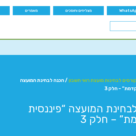
מצליחים וחוסכים
מאמרים
ורסים לבחינות מועצת רואי חשבון
/ הכנה לבחינת המועצה
דמת” – חלק 3
בחינת המועצה “פיננסית
” – חלק 3