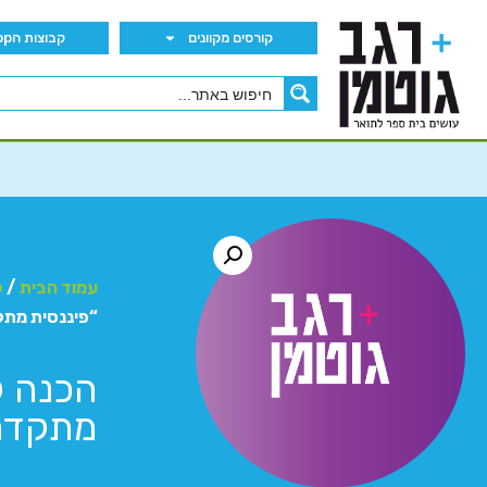
קורסים מקוונים
קבוצות הWhatsApp
עמוד הבית
/
ק
“פיננסית מתק
הכנה ל
מתקדמת