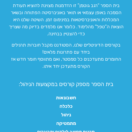
בית הספר “רגב גוטמן” זו הזדמנות מצוינת להוציא תעודת
הסמכה באופן עצמאי או תואר באוניברסיטה הפתוחה ובשאר
המכללות והאוניברסיטאות במינימום זמן. השיטה שלנו היא
הוצאת ה”טפל” מהלימוד. כלומר אנו מלמדים בדיוק מה שצריך
כדי להצטיין בבחינה.
בקורסים הדיגיטליים שלנו, הסטודנט מקבל חוברות תרגילים
ביחד עם פתרונות מלאים!
החומרים מתעדכנים כל סמסטר, ואם מתווסף חומר חדש אז
הקורס מתעדכן יחד איתו.
בית הספר מספק קורסים במקצועות הניהול:
חשבונאות
כלכלה
ניהול
מתמטיקה
תכנות מחשב לילדים ומבוגרים