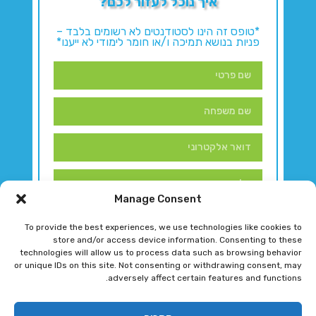
איך נוכל לעזור לכם?
*טופס זה הינו לסטודנטים לא רשומים בלבד –
פניות בנושא תמיכה ו/או חומר לימודי לא ייענו*
Manage Consent
To provide the best experiences, we use technologies like cookies to
store and/or access device information. Consenting to these
technologies will allow us to process data such as browsing behavior
or unique IDs on this site. Not consenting or withdrawing consent, may
adversely affect certain features and functions.
דברו איתנו!