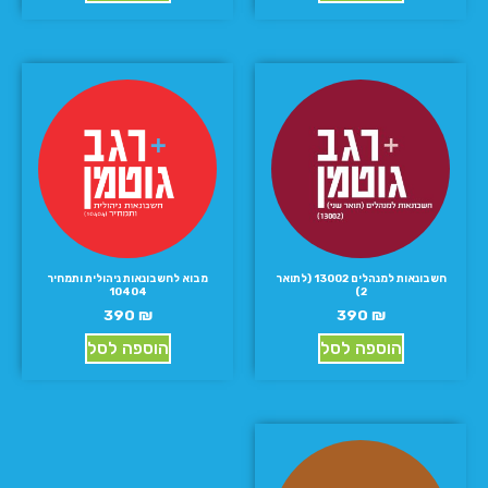
חשבונאות למנהלים 13002 (לתואר
מבוא לחשבונאות ניהולית ותמחיר
10404
2)
390
₪
390
₪
הוספה לסל
הוספה לסל