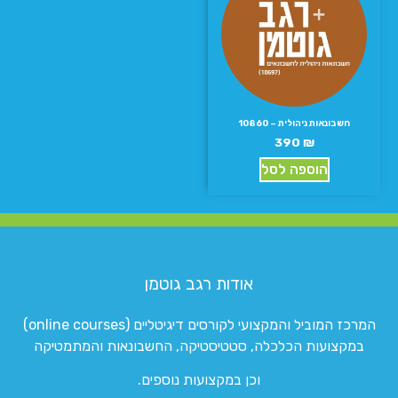
חשבונאות ניהולית – 10860
390
₪
הוספה לסל
אודות רגב גוטמן
המרכז המוביל והמקצועי לקורסים דיגיטליים (online courses)
במקצועות הכלכלה, סטטיסטיקה, החשבונאות והמתמטיקה
וכן במקצועות נוספים.