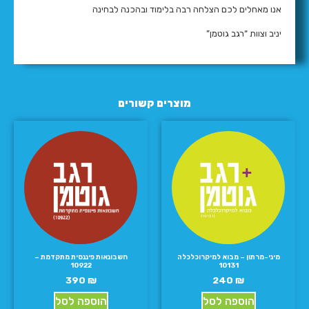
אנו מאחלים לכם הצלחה רבה בלימוד ובהכנה לבחינה
יניב וצוות “רגב גוטמן”
מוצרים קשורים
מיני-מרתון – מבוא למיקרוכלכלה
חשבונאות פיננסית מתקדמת –
10922
10131
390
₪
240
₪
הוספה לסל
הוספה לסל