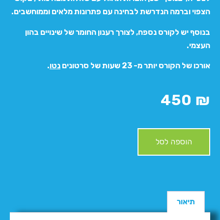
הצפוי וברמה הנדרשת לבחינה עם פתרונות מלאים וממוחשבים.
בנוסף יש לקורס נספח, לצורך רענון החומר של שינויים בהון
העצמי.
אורכו של הקורס יותר מ- 23 שעות של סרטונים
נטו
.
450
₪
הוספה לסל
תיאור