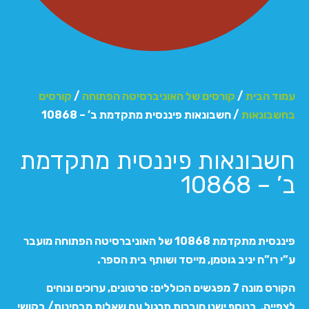
עמוד הבית
/
קורסים של האוניברסיטה הפתוחה
/
קורסים
בחשבונאות
/ חשבונאות פיננסית מתקדמת ב’ – 10868
חשבונאות פיננסית מתקדמת
ב’ – 10868
פיננסית מתקדמת 10868 של האוניברסיטה הפתוחה מועבר
ע”י רו”ח יניב גוטמן, מייסד ושותף בית הספר.
הקורס מונה 7 מפגשים הכוללים: סרטונים, ערוכים ונוחים
לצפייה, בנוסף ישנן חוברות תרגול עם שאלות מבחינות/ בקושי