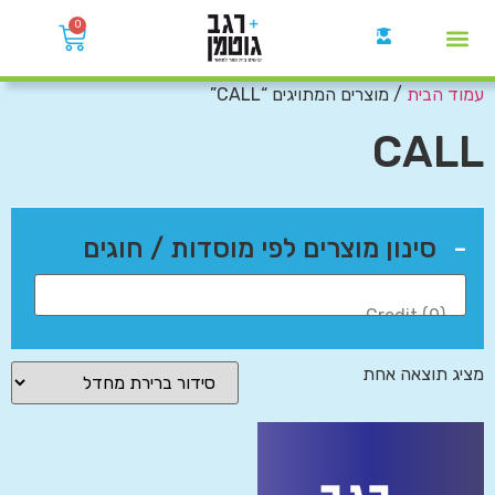
0
עמוד הבית
/ מוצרים המתויגים “CALL”
קבוצות הWhatsApp
CALL
-
סינון מוצרים לפי מוסדות / חוגים
מציג תוצאה אחת