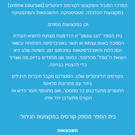
המרכז המוביל והמקצועי לקורסים דיגיטליים (online courses)
במקצועות הכלכלה, סטטיסטיקה, החשבונאות והמתמטיקה
וכן במקצועות נוספים.
בית הספר “רגב גוטמן” זו הזדמנות מצוינת להוציא תעודת
הסמכה באופן עצמאי או תואר באוניברסיטה הפתוחה ובשאר
המכללות והאוניברסיטאות במינימום זמן. השיטה שלנו היא
הוצאת ה”טפל” מהלימוד. כלומר אנו מלמדים בדיוק מה שצריך
כדי להצטיין בבחינה.
בקורסים הדיגיטליים שלנו, הסטודנט מקבל חוברות תרגילים
ביחד עם פתרונות מלאים!
החומרים מתעדכנים כל סמסטר, ואם מתווסף חומר חדש אז
הקורס מתעדכן יחד איתו.
בית הספר מספק קורסים במקצועות הניהול:
חשבונאות