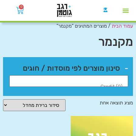
0
עמוד הבית
/ מוצרים המתויגים “מקנמר”
קבוצות הWhatsApp
מקנמר
-
סינון מוצרים לפי מוסדות / חוגים
מציג תוצאה אחת