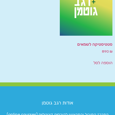
סטטיסטיקה לשמאים
890
₪
הוספה לסל
אודות רגב גוטמן
המרכז המוביל והמקצועי לקורסים דיגיטליים (online courses)