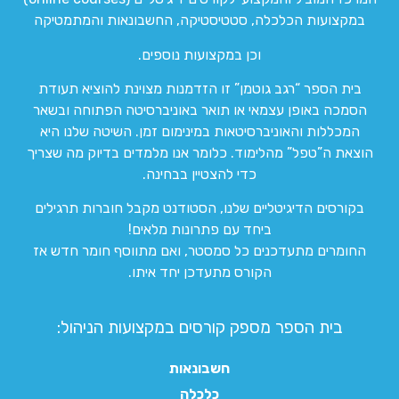
במקצועות הכלכלה, סטטיסטיקה, החשבונאות והמתמטיקה
וכן במקצועות נוספים.
בית הספר “רגב גוטמן” זו הזדמנות מצוינת להוציא תעודת
הסמכה באופן עצמאי או תואר באוניברסיטה הפתוחה ובשאר
המכללות והאוניברסיטאות במינימום זמן. השיטה שלנו היא
הוצאת ה”טפל” מהלימוד. כלומר אנו מלמדים בדיוק מה שצריך
כדי להצטיין בבחינה.
בקורסים הדיגיטליים שלנו, הסטודנט מקבל חוברות תרגילים
ביחד עם פתרונות מלאים!
החומרים מתעדכנים כל סמסטר, ואם מתווסף חומר חדש אז
הקורס מתעדכן יחד איתו.
בית הספר מספק קורסים במקצועות הניהול:
חשבונאות
כלכלה