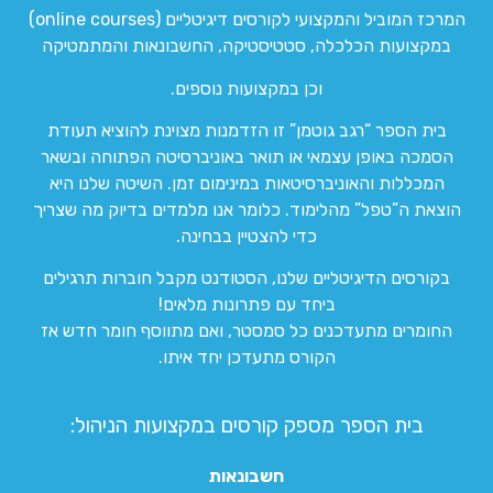
המרכז המוביל והמקצועי לקורסים דיגיטליים (online courses)
במקצועות הכלכלה, סטטיסטיקה, החשבונאות והמתמטיקה
וכן במקצועות נוספים.
בית הספר “רגב גוטמן” זו הזדמנות מצוינת להוציא תעודת
הסמכה באופן עצמאי או תואר באוניברסיטה הפתוחה ובשאר
המכללות והאוניברסיטאות במינימום זמן. השיטה שלנו היא
הוצאת ה”טפל” מהלימוד. כלומר אנו מלמדים בדיוק מה שצריך
כדי להצטיין בבחינה.
בקורסים הדיגיטליים שלנו, הסטודנט מקבל חוברות תרגילים
ביחד עם פתרונות מלאים!
החומרים מתעדכנים כל סמסטר, ואם מתווסף חומר חדש אז
הקורס מתעדכן יחד איתו.
בית הספר מספק קורסים במקצועות הניהול:
חשבונאות