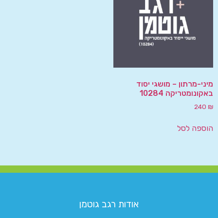
מיני-מרתון – מושגי יסוד
באקונומטריקה 10284
240
₪
הוספה לסל
אודות רגב גוטמן