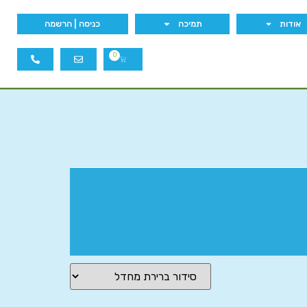
אודות
תמיכה
כניסה | הרשמה
0