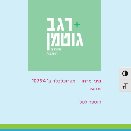
פעל/כבה ניגודיות גבוהה
מיני-מרתון – מקרוכלכלה ב’ 10794
תג גודל גופן
240
₪
הוספה לסל