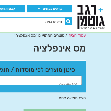
קורסים מקוונים
קבוצות הWhatsApp
עמוד הבית
/ מוצרים המתויגים “מס אינפלציה”
מס אינפלציה
-
סינון מוצרים לפי מוסדות / חוגי
מציג תוצאה אחת