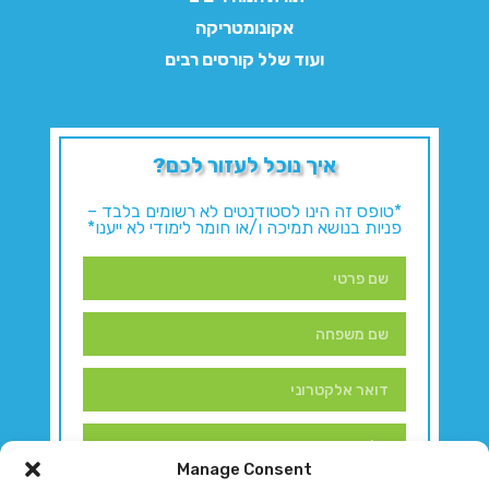
אקונומטריקה
ועוד שלל קורסים רבים
איך נוכל לעזור לכם?
*טופס זה הינו לסטודנטים לא רשומים בלבד –
פניות בנושא תמיכה ו/או חומר לימודי לא ייענו*
Manage Consent