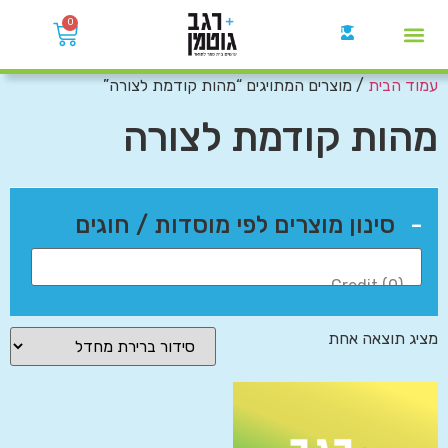
0
עמוד הבית
/ מוצרים המתויגים “מהות קודמת לצורה”
קבוצות הWhatsApp
מהות קודמת לצורה
-
סינון מוצרים לפי מוסדות / חוגים
מציג תוצאה אחת