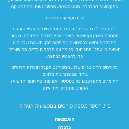
במקצועות הכלכלה, סטטיסטיקה, החשבונאות והמתמטיקה
וכן במקצועות נוספים.
בית הספר “רגב גוטמן” זו הזדמנות מצוינת להוציא תעודת
הסמכה באופן עצמאי או תואר באוניברסיטה הפתוחה ובשאר
המכללות והאוניברסיטאות במינימום זמן. השיטה שלנו היא
הוצאת ה”טפל” מהלימוד. כלומר אנו מלמדים בדיוק מה שצריך
כדי להצטיין בבחינה.
בקורסים הדיגיטליים שלנו, הסטודנט מקבל חוברות תרגילים
ביחד עם פתרונות מלאים!
החומרים מתעדכנים כל סמסטר, ואם מתווסף חומר חדש אז
הקורס מתעדכן יחד איתו.
בית הספר מספק קורסים במקצועות הניהול:
חשבונאות
כלכלה