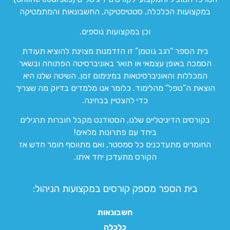
במקצועות הכלכלה, סטטיסטיקה, החשבונאות והמתמטיקה
וכן במקצועות נוספים.
בית הספר “רגב גוטמן” זו הזדמנות מצוינת להוציא תעודת
הסמכה באופן עצמאי או תואר באוניברסיטה הפתוחה ובשאר
המכללות והאוניברסיטאות במינימום זמן. השיטה שלנו היא
הוצאת ה”טפל” מהלימוד. כלומר אנו מלמדים בדיוק מה שצריך
כדי להצטיין בבחינה.
בקורסים הדיגיטליים שלנו, הסטודנט מקבל חוברות תרגילים
ביחד עם פתרונות מלאים!
החומרים מתעדכנים כל סמסטר, ואם מתווסף חומר חדש אז
הקורס מתעדכן יחד איתו.
בית הספר מספק קורסים במקצועות הניהול:
חשבונאות
כלכלה