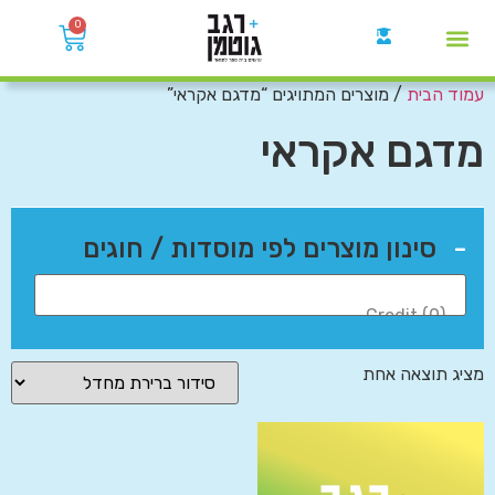
0
עמוד הבית
/ מוצרים המתויגים “מדגם אקראי”
קבוצות הWhatsApp
מדגם אקראי
-
סינון מוצרים לפי מוסדות / חוגים
מציג תוצאה אחת