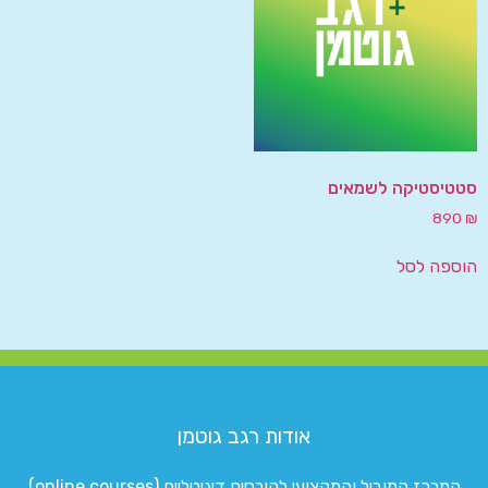
סטטיסטיקה לשמאים
890
₪
הוספה לסל
אודות רגב גוטמן
המרכז המוביל והמקצועי לקורסים דיגיטליים (online courses)