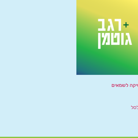
יקה לשמאים
סל