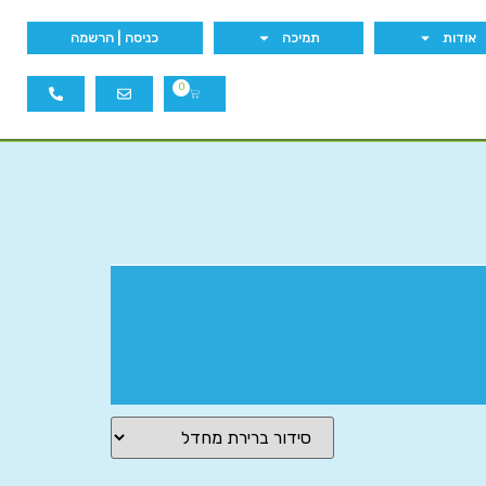
אודות
תמיכה
כניסה | הרשמה
0