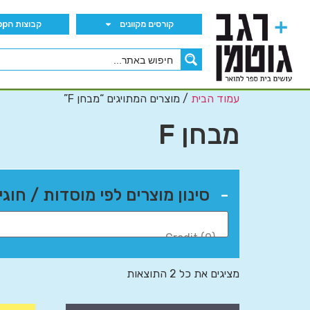
קורסים מקוונים
קבוצות הWhatsApp
עמוד הבית
/ מוצרים המתויגים “מבחן F”
מבחן F
-
סינון מוצרים לפי מוסדות / חוגי
מציגים את כל ⁦2⁩ התוצאות