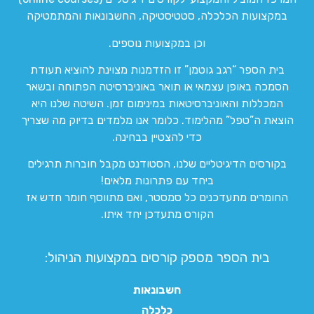
במקצועות הכלכלה, סטטיסטיקה, החשבונאות והמתמטיקה
וכן במקצועות נוספים.
בית הספר “רגב גוטמן” זו הזדמנות מצוינת להוציא תעודת
הסמכה באופן עצמאי או תואר באוניברסיטה הפתוחה ובשאר
המכללות והאוניברסיטאות במינימום זמן. השיטה שלנו היא
הוצאת ה”טפל” מהלימוד. כלומר אנו מלמדים בדיוק מה שצריך
כדי להצטיין בבחינה.
בקורסים הדיגיטליים שלנו, הסטודנט מקבל חוברות תרגילים
ביחד עם פתרונות מלאים!
החומרים מתעדכנים כל סמסטר, ואם מתווסף חומר חדש אז
הקורס מתעדכן יחד איתו.
בית הספר מספק קורסים במקצועות הניהול:
חשבונאות
כלכלה