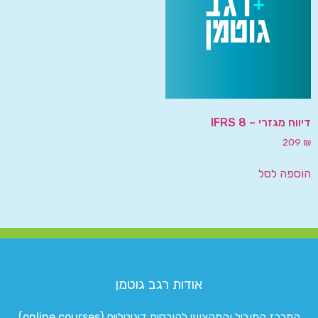
דיווח מגזרי – IFRS 8
209
₪
הוספה לסל
אודות רגב גוטמן
המרכז המוביל והמקצועי לקורסים דיגיטליים (online courses)