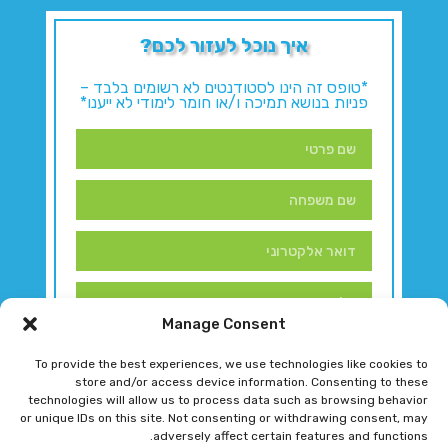
איך נוכל לעזור לכם?
*טופס זה הינו לסטודנטים לא רשומים בלבד –
פניות בנושא תמיכה ו/או חומר לימודי לא ייענו*
Manage Consent
To provide the best experiences, we use technologies like cookies to
store and/or access device information. Consenting to these
technologies will allow us to process data such as browsing behavior
or unique IDs on this site. Not consenting or withdrawing consent, may
adversely affect certain features and functions.