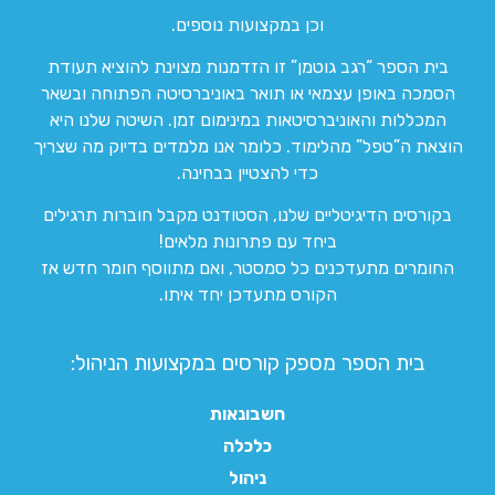
וכן במקצועות נוספים.
בית הספר “רגב גוטמן” זו הזדמנות מצוינת להוציא תעודת
הסמכה באופן עצמאי או תואר באוניברסיטה הפתוחה ובשאר
המכללות והאוניברסיטאות במינימום זמן. השיטה שלנו היא
הוצאת ה”טפל” מהלימוד. כלומר אנו מלמדים בדיוק מה שצריך
כדי להצטיין בבחינה.
בקורסים הדיגיטליים שלנו, הסטודנט מקבל חוברות תרגילים
ביחד עם פתרונות מלאים!
החומרים מתעדכנים כל סמסטר, ואם מתווסף חומר חדש אז
הקורס מתעדכן יחד איתו.
בית הספר מספק קורסים במקצועות הניהול:
חשבונאות
כלכלה
ניהול