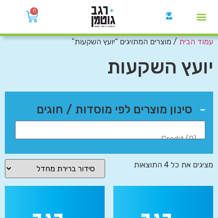
0
עמוד הבית
/ מוצרים המתויגים “יועץ השקעות”
קבוצות הWhatsApp
יועץ השקעות
-
סינון מוצרים לפי מוסדות / חוגים
מציגים את כל ⁦4⁩ התוצאות