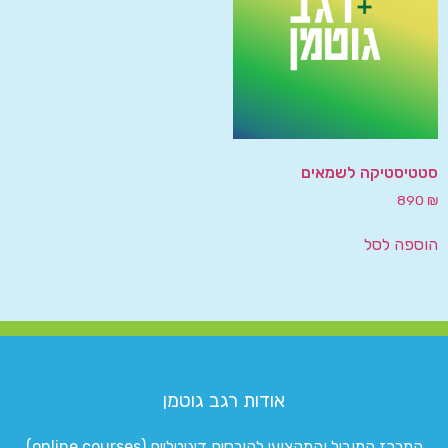
סטטיסטיקה לשמאים
890
₪
הוספה לסל
אודות רגב גוטמן
המרכז המוביל והמקצועי לקורסים דיגיטליים (online courses)