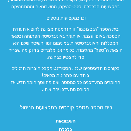
במקצועות הכלכלה, סטטיסטיקה, החשבונאות והמתמטיקה
וכן במקצועות נוספים.
בית הספר “רגב גוטמן” זו הזדמנות מצוינת להוציא תעודת
הסמכה באופן עצמאי או תואר באוניברסיטה הפתוחה ובשאר
המכללות והאוניברסיטאות במינימום זמן. השיטה שלנו היא
הוצאת ה”טפל” מהלימוד. כלומר אנו מלמדים בדיוק מה שצריך
כדי להצטיין בבחינה.
בקורסים הדיגיטליים שלנו, הסטודנט מקבל חוברות תרגילים
ביחד עם פתרונות מלאים!
החומרים מתעדכנים כל סמסטר, ואם מתווסף חומר חדש אז
הקורס מתעדכן יחד איתו.
בית הספר מספק קורסים במקצועות הניהול:
חשבונאות
כלכלה