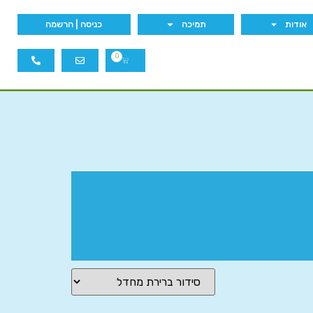
אודות
תמיכה
כניסה | הרשמה
0