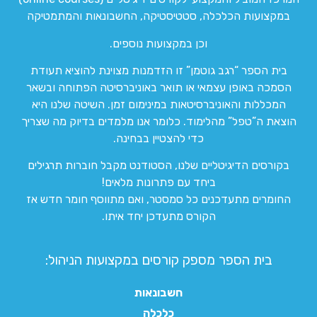
במקצועות הכלכלה, סטטיסטיקה, החשבונאות והמתמטיקה
וכן במקצועות נוספים.
בית הספר “רגב גוטמן” זו הזדמנות מצוינת להוציא תעודת
הסמכה באופן עצמאי או תואר באוניברסיטה הפתוחה ובשאר
המכללות והאוניברסיטאות במינימום זמן. השיטה שלנו היא
הוצאת ה”טפל” מהלימוד. כלומר אנו מלמדים בדיוק מה שצריך
כדי להצטיין בבחינה.
בקורסים הדיגיטליים שלנו, הסטודנט מקבל חוברות תרגילים
ביחד עם פתרונות מלאים!
החומרים מתעדכנים כל סמסטר, ואם מתווסף חומר חדש אז
הקורס מתעדכן יחד איתו.
בית הספר מספק קורסים במקצועות הניהול:
חשבונאות
כלכלה