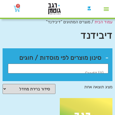
0
עמוד הבית
/ מוצרים המתויגים “דיבידנד”
קבוצות הWhatsApp
דיבידנד
-
סינון מוצרים לפי מוסדות / חוגים
מציג תוצאה אחת