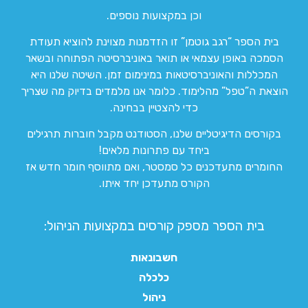
וכן במקצועות נוספים.
בית הספר “רגב גוטמן” זו הזדמנות מצוינת להוציא תעודת
הסמכה באופן עצמאי או תואר באוניברסיטה הפתוחה ובשאר
המכללות והאוניברסיטאות במינימום זמן. השיטה שלנו היא
הוצאת ה”טפל” מהלימוד. כלומר אנו מלמדים בדיוק מה שצריך
כדי להצטיין בבחינה.
בקורסים הדיגיטליים שלנו, הסטודנט מקבל חוברות תרגילים
ביחד עם פתרונות מלאים!
החומרים מתעדכנים כל סמסטר, ואם מתווסף חומר חדש אז
הקורס מתעדכן יחד איתו.
בית הספר מספק קורסים במקצועות הניהול:
חשבונאות
כלכלה
ניהול