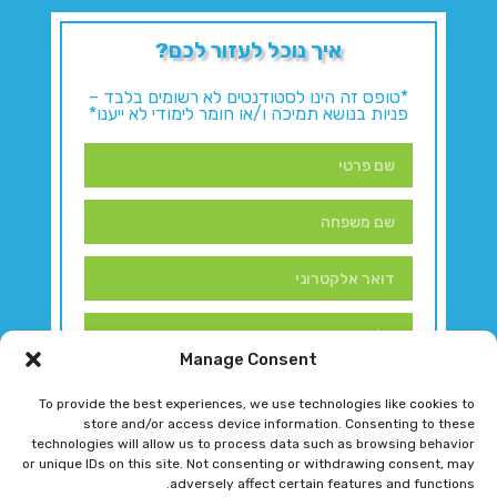
איך נוכל לעזור לכם?
*טופס זה הינו לסטודנטים לא רשומים בלבד –
פניות בנושא תמיכה ו/או חומר לימודי לא ייענו*
Manage Consent
To provide the best experiences, we use technologies like cookies to
store and/or access device information. Consenting to these
technologies will allow us to process data such as browsing behavior
or unique IDs on this site. Not consenting or withdrawing consent, may
adversely affect certain features and functions.