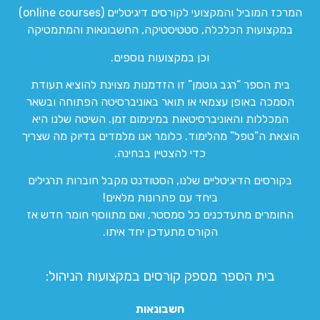
המרכז המוביל והמקצועי לקורסים דיגיטליים (online courses)
במקצועות הכלכלה, סטטיסטיקה, החשבונאות והמתמטיקה
וכן במקצועות נוספים.
בית הספר “רגב גוטמן” זו הזדמנות מצוינת להוציא תעודת
הסמכה באופן עצמאי או תואר באוניברסיטה הפתוחה ובשאר
המכללות והאוניברסיטאות במינימום זמן. השיטה שלנו היא
הוצאת ה”טפל” מהלימוד. כלומר אנו מלמדים בדיוק מה שצריך
כדי להצטיין בבחינה.
בקורסים הדיגיטליים שלנו, הסטודנט מקבל חוברות תרגילים
ביחד עם פתרונות מלאים!
החומרים מתעדכנים כל סמסטר, ואם מתווסף חומר חדש אז
הקורס מתעדכן יחד איתו.
בית הספר מספק קורסים במקצועות הניהול:
חשבונאות