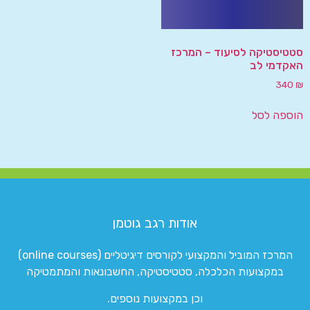
סטטיסטיקה לסיעוד – המרכז
האקדמי לב
340
₪
הוספה לסל
אודות רגב גוטמן
המרכז המוביל והמקצועי לקורסים דיגיטליים (online courses)
במקצועות הכלכלה, סטטיסטיקה, החשבונאות והמתמטיקה
וכן במקצועות נוספים.