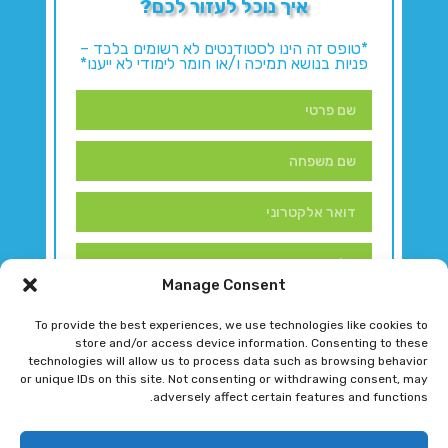
איך נוכל לעזור לכם?
*טופס זה הינו לסטודנטים לא רשומים בלבד –
פניות בנושא תמיכה ו/או חומר לימודי לא ייענו*
Manage Consent
To provide the best experiences, we use technologies like cookies to
store and/or access device information. Consenting to these
technologies will allow us to process data such as browsing behavior
or unique IDs on this site. Not consenting or withdrawing consent, may
adversely affect certain features and functions.
דברו איתנו!