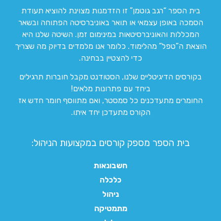
בית הספר “רגב גוטמן” זו הזדמנות מצוינת להוציא תעודת
הסמכה באופן עצמאי או תואר באוניברסיטה הפתוחה ובשאר
המכללות והאוניברסיטאות במינימום זמן. השיטה שלנו היא
הוצאת ה”טפל” מהלימוד. כלומר אנו מלמדים בדיוק מה שצריך
כדי להצטיין בבחינה.
בקורסים הדיגיטליים שלנו, הסטודנט מקבל חוברות תרגילים
ביחד עם פתרונות מלאים!
החומרים מתעדכנים כל סמסטר, ואם מתווסף חומר חדש אז
הקורס מתעדכן יחד איתו.
בית הספר מספק קורסים במקצועות הניהול:
חשבונאות
כלכלה
ניהול
מתמטיקה