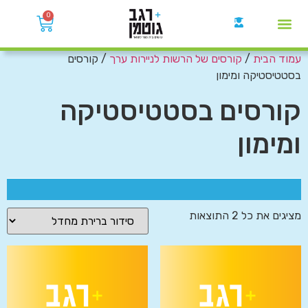
0
עמוד הבית
/
קורסים של הרשות לניירות ערך
/ קורסים
קבוצות הWhatsApp
בסטטיסטיקה ומימון
קורסים בסטטיסטיקה
ומימון
מציגים את כל ⁦2⁩ התוצאות