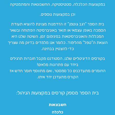
במקצועות הכלכלה, סטטיסטיקה, החשבונאות והמתמטיקה
וכן במקצועות נוספים.
בית הספר “רגב גוטמן” זו הזדמנות מצוינת להוציא תעודת
הסמכה באופן עצמאי או תואר באוניברסיטה הפתוחה ובשאר
המכללות והאוניברסיטאות במינימום זמן. השיטה שלנו היא
הוצאת ה”טפל” מהלימוד. כלומר אנו מלמדים בדיוק מה שצריך
כדי להצטיין בבחינה.
בקורסים הדיגיטליים שלנו, הסטודנט מקבל חוברות תרגילים
ביחד עם פתרונות מלאים!
החומרים מתעדכנים כל סמסטר, ואם מתווסף חומר חדש אז
הקורס מתעדכן יחד איתו.
בית הספר מספק קורסים במקצועות הניהול:
חשבונאות
כלכלה