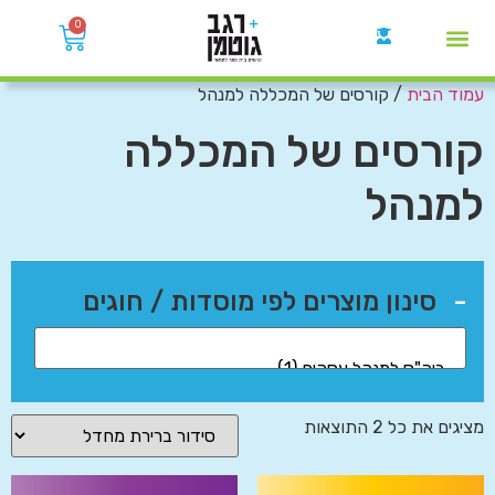
0
עמוד הבית
/ קורסים של המכללה למנהל
קבוצות הWhatsApp
קורסים של המכללה
למנהל
-
סינון מוצרים לפי מוסדות / חוגים
מציגים את כל ⁦2⁩ התוצאות