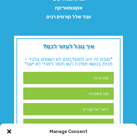
אקונומטריקה
ועוד שלל קורסים רבים
איך נוכל לעזור לכם?
*טופס זה הינו לסטודנטים לא רשומים בלבד –
פניות בנושא תמיכה ו/או חומר לימודי לא ייענו*
Manage Consent