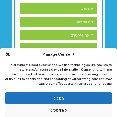
Manage Consent
To provide the best experiences, we use technologies like cookies to
store and/or access device information. Consenting to these
technologies will allow us to process data such as browsing behavior
or unique IDs on this site. Not consenting or withdrawing consent, may
adversely affect certain features and functions.
דברו איתנו!
מסכים
לא מסכים
רגב גוטמן 2024 © כל הזכויות שמורות