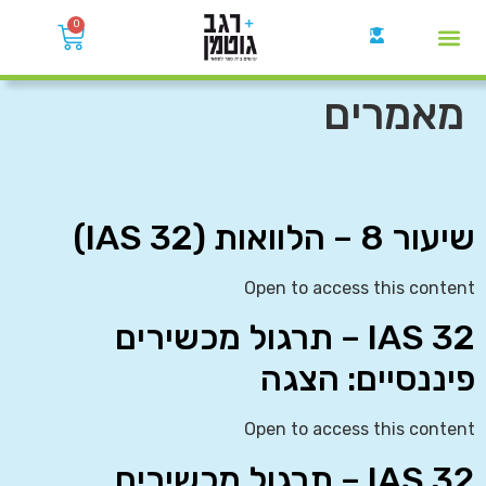
0
קבוצות הWhatsApp
מאמרים
שיעור 8 – הלוואות (IAS 32)
Open to access this content
IAS 32 – תרגול מכשירים
פיננסיים: הצגה
Open to access this content
IAS 32 – תרגול מכשירים