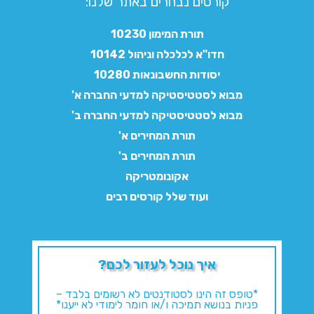
קורסים נבחרים באתר שלנו:​
תורת המימון 10230
חדו"א לכלכלה וניהול 10142
יסודות החשבונאות 10280
מבוא לסטטיסטיקה למדעי החברה א'
מבוא לסטטיסטיקה למדעי החברה ב'
תורת המחירים א'
תורת המחירים ב'
אקונומטריקה
ועוד שלל קורסים רבים
איך נוכל לעזור לכם?
*טופס זה הינו לסטודנטים לא רשומים בלבד –
פניות בנושא תמיכה ו/או חומר לימודי לא ייענו*