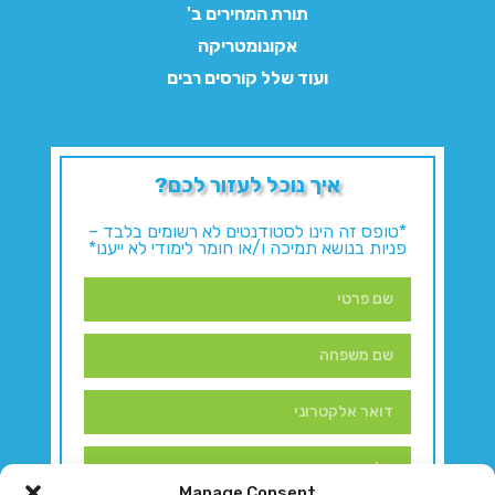
תורת המחירים ב'
אקונומטריקה
ועוד שלל קורסים רבים
איך נוכל לעזור לכם?
*טופס זה הינו לסטודנטים לא רשומים בלבד –
פניות בנושא תמיכה ו/או חומר לימודי לא ייענו*
Manage Consent