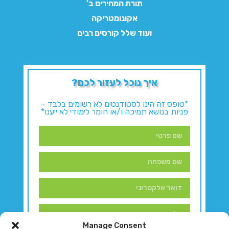
תורת המחירים ב'
אקונומטריקה
ועוד שלל קורסים רבים
איך נוכל לעזור לכם?
*טופס זה הינו לסטודנטים לא רשומים בלבד –
פניות בנושא תמיכה ו/או חומר לימודי לא ייענו*
Manage Consent