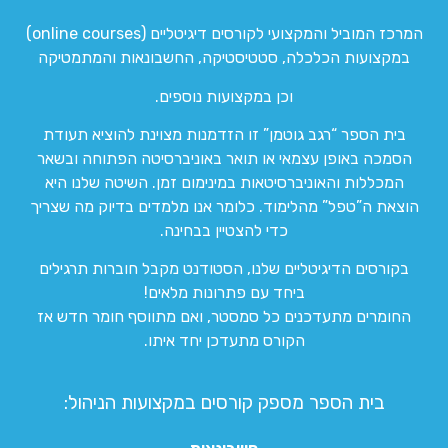
המרכז המוביל והמקצועי לקורסים דיגיטליים (online courses)
במקצועות הכלכלה, סטטיסטיקה, החשבונאות והמתמטיקה
וכן במקצועות נוספים.
בית הספר “רגב גוטמן” זו הזדמנות מצוינת להוציא תעודת
הסמכה באופן עצמאי או תואר באוניברסיטה הפתוחה ובשאר
המכללות והאוניברסיטאות במינימום זמן. השיטה שלנו היא
הוצאת ה”טפל” מהלימוד. כלומר אנו מלמדים בדיוק מה שצריך
כדי להצטיין בבחינה.
בקורסים הדיגיטליים שלנו, הסטודנט מקבל חוברות תרגילים
ביחד עם פתרונות מלאים!
החומרים מתעדכנים כל סמסטר, ואם מתווסף חומר חדש אז
הקורס מתעדכן יחד איתו.
בית הספר מספק קורסים במקצועות הניהול: