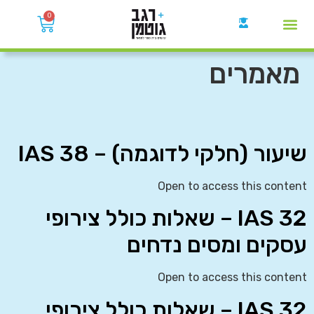
0
קבוצות הWhatsApp
מאמרים
שיעור (חלקי לדוגמה) – IAS 38
Open to access this content
IAS 32 – שאלות כולל צירופי
עסקים ומסים נדחים
Open to access this content
IAS 32 – שאלות כולל צירופי