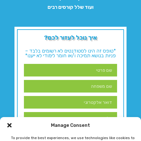
ועוד שלל קורסים רבים
איך נוכל לעזור לכם?
*טופס זה הינו לסטודנטים לא רשומים בלבד –
פניות בנושא תמיכה ו/או חומר לימודי לא ייענו*
Manage Consent
To provide the best experiences, we use technologies like cookies to