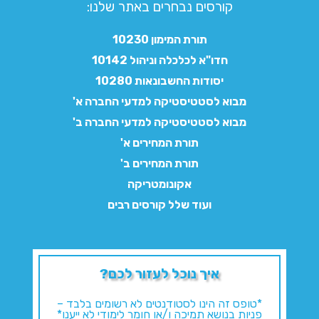
קורסים נבחרים באתר שלנו:​
תורת המימון 10230
חדו"א לכלכלה וניהול 10142
יסודות החשבונאות 10280
מבוא לסטטיסטיקה למדעי החברה א'
מבוא לסטטיסטיקה למדעי החברה ב'
תורת המחירים א'
תורת המחירים ב'
אקונומטריקה
ועוד שלל קורסים רבים
איך נוכל לעזור לכם?
*טופס זה הינו לסטודנטים לא רשומים בלבד –
פניות בנושא תמיכה ו/או חומר לימודי לא ייענו*