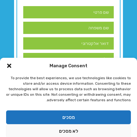
Manage Consent
To provide the best experiences, we use technologies like cookies to
store and/or access device information. Consenting to these
technologies will allow us to process data such as browsing behavior
or unique IDs on this site. Not consenting or withdrawing consent, may
adversely affect certain features and functions.
דברו איתנו!
מסכים
לא מסכים
רגב גוטמן 2024 © כל הזכויות שמורות