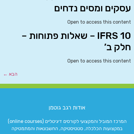
עסקים ומסים נדחים
Open to access this content
IFRS 10 – שאלות פתוחות –
חלק ב’
Open to access this content
הבא
←
אודות רגב גוטמן
המרכז המוביל והמקצועי לקורסים דיגיטליים (online courses)
במקצועות הכלכלה, סטטיסטיקה, החשבונאות והמתמטיקה