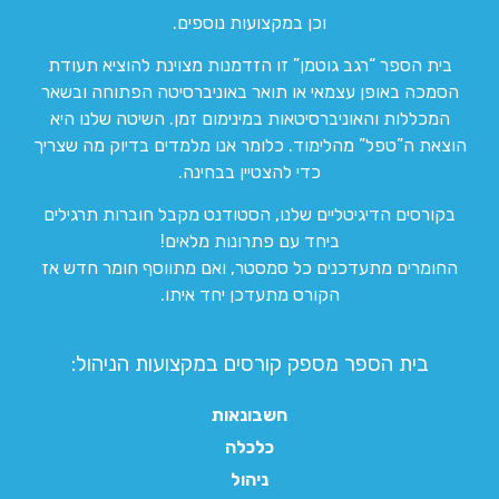
וכן במקצועות נוספים.
בית הספר “רגב גוטמן” זו הזדמנות מצוינת להוציא תעודת
הסמכה באופן עצמאי או תואר באוניברסיטה הפתוחה ובשאר
המכללות והאוניברסיטאות במינימום זמן. השיטה שלנו היא
הוצאת ה”טפל” מהלימוד. כלומר אנו מלמדים בדיוק מה שצריך
כדי להצטיין בבחינה.
בקורסים הדיגיטליים שלנו, הסטודנט מקבל חוברות תרגילים
ביחד עם פתרונות מלאים!
החומרים מתעדכנים כל סמסטר, ואם מתווסף חומר חדש אז
הקורס מתעדכן יחד איתו.
בית הספר מספק קורסים במקצועות הניהול:
חשבונאות
כלכלה
ניהול