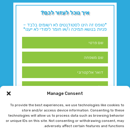
איך נוכל לעזור לכם?
*טופס זה הינו לסטודנטים לא רשומים בלבד –
פניות בנושא תמיכה ו/או חומר לימודי לא ייענו*
Manage Consent
To provide the best experiences, we use technologies like cookies to
store and/or access device information. Consenting to these
technologies will allow us to process data such as browsing behavior
or unique IDs on this site. Not consenting or withdrawing consent, may
adversely affect certain features and functions.
דברו איתנו!