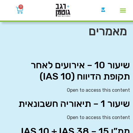
0
קבוצות הWhatsApp
מאמרים
שיעור 10 – אירועים לאחר
תקופת הדיווח (IAS 10)
Open to access this content
שיעור 1 – תיאוריה חשבונאית
Open to access this content
ממ”ן 15 – IAS 10 + IAS 38