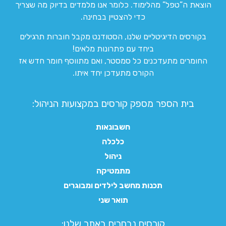
הוצאת ה”טפל” מהלימוד. כלומר אנו מלמדים בדיוק מה שצריך
כדי להצטיין בבחינה.
בקורסים הדיגיטליים שלנו, הסטודנט מקבל חוברות תרגילים
ביחד עם פתרונות מלאים!
החומרים מתעדכנים כל סמסטר, ואם מתווסף חומר חדש אז
הקורס מתעדכן יחד איתו.
בית הספר מספק קורסים במקצועות הניהול:
חשבונאות
כלכלה
ניהול
מתמטיקה
תכנות מחשב לילדים ומבוגרים
תואר שני
קורסים נבחרים באתר שלנו:​