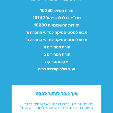
תורת המימון 10230
חדו"א לכלכלה וניהול 10142
יסודות החשבונאות 10280
מבוא לסטטיסטיקה למדעי החברה א'
מבוא לסטטיסטיקה למדעי החברה ב'
תורת המחירים א'
תורת המחירים ב'
אקונומטריקה
ועוד שלל קורסים רבים
איך נוכל לעזור לכם?
*טופס זה הינו לסטודנטים לא רשומים בלבד –
פניות בנושא תמיכה ו/או חומר לימודי לא ייענו*