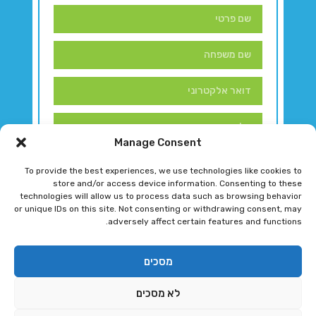
Manage Consent
To provide the best experiences, we use technologies like cookies to
store and/or access device information. Consenting to these
technologies will allow us to process data such as browsing behavior
or unique IDs on this site. Not consenting or withdrawing consent, may
adversely affect certain features and functions.
דברו איתנו!
מסכים
לא מסכים
רגב גוטמן 2024 © כל הזכויות שמורות