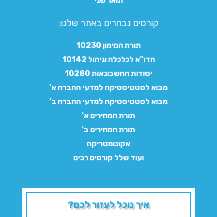
תואר שני
קורסים נבחרים באתר שלנו:​
תורת המימון 10230
חדו"א לכלכלה וניהול 10142
יסודות החשבונאות 10280
מבוא לסטטיסטיקה למדעי החברה א'
מבוא לסטטיסטיקה למדעי החברה ב'
תורת המחירים א'
תורת המחירים ב'
אקונומטריקה
ועוד שלל קורסים רבים
איך נוכל לעזור לכם?