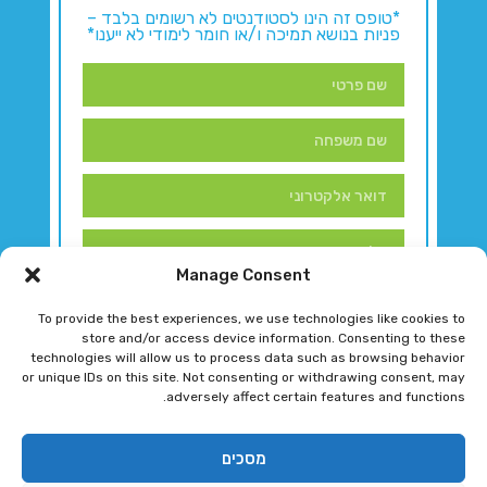
*טופס זה הינו לסטודנטים לא רשומים בלבד –
פניות בנושא תמיכה ו/או חומר לימודי לא ייענו*
Manage Consent
To provide the best experiences, we use technologies like cookies to
store and/or access device information. Consenting to these
technologies will allow us to process data such as browsing behavior
or unique IDs on this site. Not consenting or withdrawing consent, may
adversely affect certain features and functions.
דברו איתנו!
מסכים