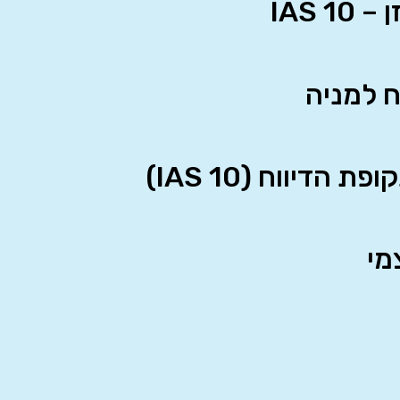
IAS 
ח למניה
מי