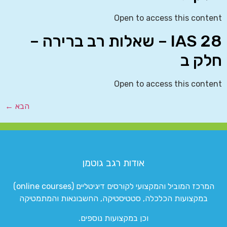
Open to access this content
IAS 28 – שאלות רב ברירה –
חלק ב
Open to access this content
הבא
←
אודות רגב גוטמן
המרכז המוביל והמקצועי לקורסים דיגיטליים (online courses)
במקצועות הכלכלה, סטטיסטיקה, החשבונאות והמתמטיקה
וכן במקצועות נוספים.