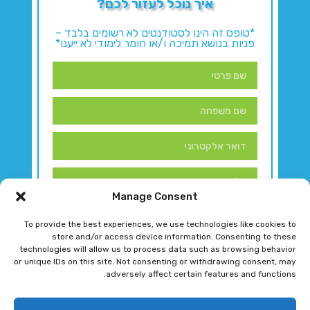
איך נוכל לעזור לכם?
*טופס זה הינו לסטודנטים לא רשומים בלבד –
פניות בנושא תמיכה ו/או חומר לימודי לא ייענו*
Manage Consent
To provide the best experiences, we use technologies like cookies to
store and/or access device information. Consenting to these
technologies will allow us to process data such as browsing behavior
or unique IDs on this site. Not consenting or withdrawing consent, may
adversely affect certain features and functions.
דברו איתנו!