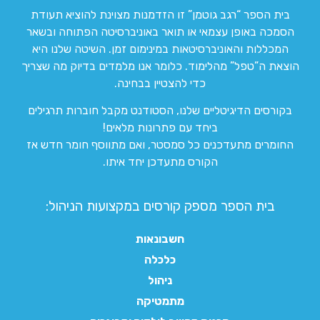
בית הספר “רגב גוטמן” זו הזדמנות מצוינת להוציא תעודת
הסמכה באופן עצמאי או תואר באוניברסיטה הפתוחה ובשאר
המכללות והאוניברסיטאות במינימום זמן. השיטה שלנו היא
הוצאת ה”טפל” מהלימוד. כלומר אנו מלמדים בדיוק מה שצריך
כדי להצטיין בבחינה.
בקורסים הדיגיטליים שלנו, הסטודנט מקבל חוברות תרגילים
ביחד עם פתרונות מלאים!
החומרים מתעדכנים כל סמסטר, ואם מתווסף חומר חדש אז
הקורס מתעדכן יחד איתו.
בית הספר מספק קורסים במקצועות הניהול:
חשבונאות
כלכלה
ניהול
מתמטיקה