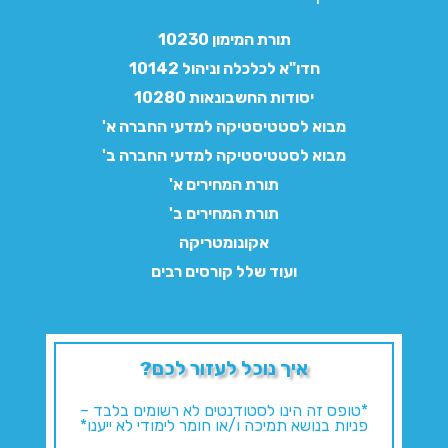
תורת המימון 10230
חדו"א לכלכלה וניהול 10142
יסודות החשבונאות 10280
מבוא לסטטיסטיקה למדעי החברה א'
מבוא לסטטיסטיקה למדעי החברה ב'
תורת המחירים א'
תורת המחירים ב'
אקונומטריקה
ועוד שלל קורסים רבים
איך נוכל לעזור לכם?
*טופס זה הינו לסטודנטים לא רשומים בלבד –
פניות בנושא תמיכה ו/או חומר לימודי לא ייענו*