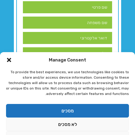
Manage Consent
To provide the best experiences, we use technologies like cookies to
store and/or access device information. Consenting to these
technologies will allow us to process data such as browsing behavior
or unique IDs on this site. Not consenting or withdrawing consent, may
adversely affect certain features and functions.
דברו איתנו!
מסכים
לא מסכים
רגב גוטמן 2024 © כל הזכויות שמורות