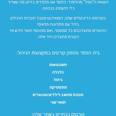
הוצאת ה”טפל” מהלימוד. כלומר אנו מלמדים בדיוק מה שצריך
כדי להצטיין בבחינה.
בקורסים הדיגיטליים שלנו, הסטודנט מקבל חוברות תרגילים
ביחד עם פתרונות מלאים!
החומרים מתעדכנים כל סמסטר, ואם מתווסף חומר חדש אז
הקורס מתעדכן יחד איתו.
בית הספר מספק קורסים במקצועות הניהול:
חשבונאות
כלכלה
ניהול
מתמטיקה
תכנות מחשב לילדים ומבוגרים
תואר שני
קורסים נבחרים באתר שלנו:​