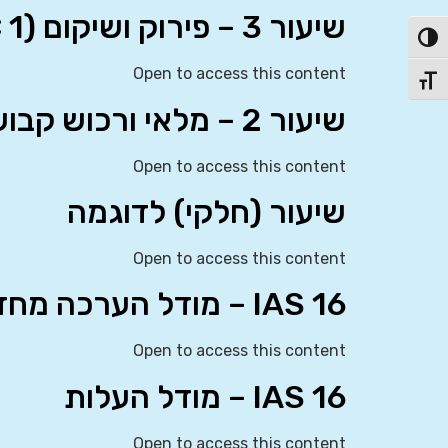
שיעור 3 – פירוק ושיקום (IFRIC 1) וירידת ערך נכסים (IAS 36)
פעל/כבה ניגודיות גבוהה
Open to access this content
תג גודל גופן
שיעור 2 – מלאי ורכוש קבוע (עלות)
Open to access this content
שיעור (חלקי) לדוגמה
Open to access this content
IAS 16 – מודל הערכה מחדש
Open to access this content
IAS 16 – מודל העלות
Open to access this content