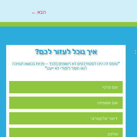
הבא
←
איך נוכל לעזור לכם?
*טופס זה הינו לסטודנטים לא רשומים בלבד – פניות בנושא תמיכה
ו/או חומר לימודי לא ייענו*