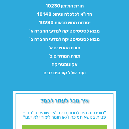
תורת המימון 10230
חדו"א לכלכלה וניהול 10142
יסודות החשבונאות 10280
מבוא לסטטיסטיקה למדעי החברה א'
מבוא לסטטיסטיקה למדעי החברה ב'
תורת המחירים א'
תורת המחירים ב'
אקונומטריקה
ועוד שלל קורסים רבים
איך נוכל לעזור לכם?
*טופס זה הינו לסטודנטים לא רשומים בלבד –
פניות בנושא תמיכה ו/או חומר לימודי לא ייענו*