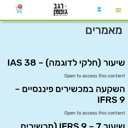
0
קבוצות הWhatsApp
מאמרים
שיעור (חלקי לדוגמה) – IAS 38
Open to access this content
השקעה במכשירים פיננסיים –
IFRS 9
Open to access this content
שיעור 7 – IFRS 9 (מכשירים