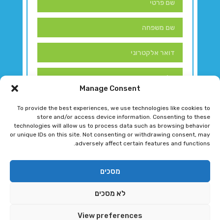
Manage Consent
To provide the best experiences, we use technologies like cookies to
store and/or access device information. Consenting to these
technologies will allow us to process data such as browsing behavior
or unique IDs on this site. Not consenting or withdrawing consent, may
adversely affect certain features and functions.
דברו איתנו!
מסכים
לא מסכים
רגב גוטמן 2024 © כל הזכויות שמורות
View preferences