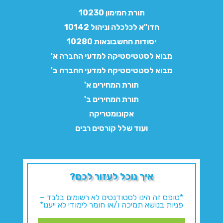
תורת המימון 10230
חדו"א לכלכלה וניהול 10142
יסודות החשבונאות 10280
מבוא לסטטיסטיקה למדעי החברה א'
מבוא לסטטיסטיקה למדעי החברה ב'
תורת המחירים א'
תורת המחירים ב'
אקונומטריקה
ועוד שלל קורסים רבים
איך נוכל לעזור לכם?
*טופס זה הינו לסטודנטים לא רשומים בלבד –
פניות בנושא תמיכה ו/או חומר לימודי לא ייענו*