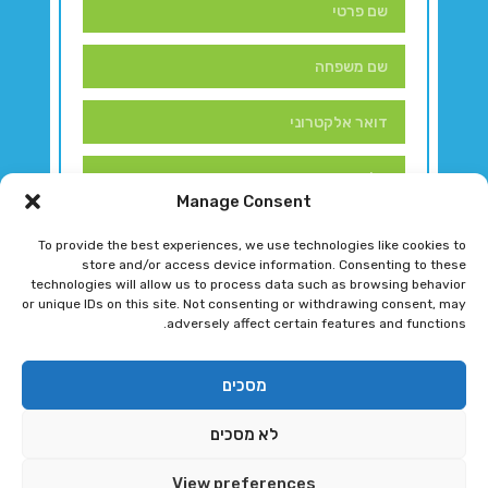
Manage Consent
To provide the best experiences, we use technologies like cookies to
store and/or access device information. Consenting to these
technologies will allow us to process data such as browsing behavior
or unique IDs on this site. Not consenting or withdrawing consent, may
adversely affect certain features and functions.
דברו איתנו!
מסכים
לא מסכים
רגב גוטמן 2024 © כל הזכויות שמורות
View preferences