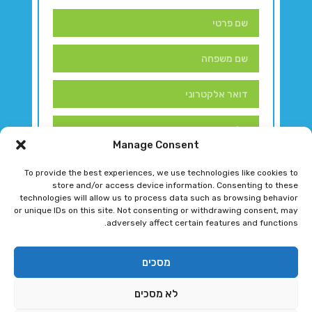
Manage Consent
To provide the best experiences, we use technologies like cookies to
store and/or access device information. Consenting to these
technologies will allow us to process data such as browsing behavior
or unique IDs on this site. Not consenting or withdrawing consent, may
adversely affect certain features and functions.
דברו איתנו!
מסכים
לא מסכים
רגב גוטמן 2024 © כל הזכויות שמורות