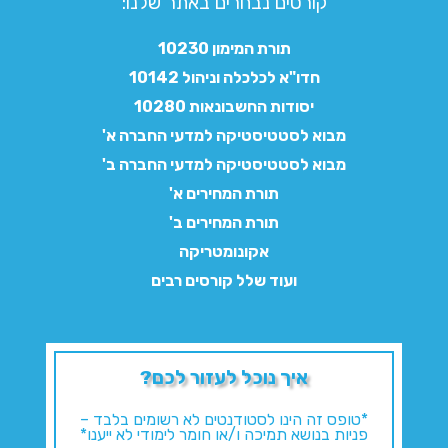
קורסים נבחרים באתר שלנו:​
תורת המימון 10230
חדו"א לכלכלה וניהול 10142
יסודות החשבונאות 10280
מבוא לסטטיסטיקה למדעי החברה א'
מבוא לסטטיסטיקה למדעי החברה ב'
תורת המחירים א'
תורת המחירים ב'
אקונומטריקה
ועוד שלל קורסים רבים
איך נוכל לעזור לכם?
*טופס זה הינו לסטודנטים לא רשומים בלבד –
פניות בנושא תמיכה ו/או חומר לימודי לא ייענו*