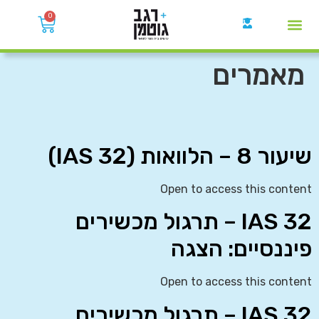
0
קבוצות הWhatsApp
מאמרים
שיעור 8 – הלוואות (IAS 32)
Open to access this content
IAS 32 – תרגול מכשירים
פיננסיים: הצגה
Open to access this content
IAS 32 – תרגול מכשירים