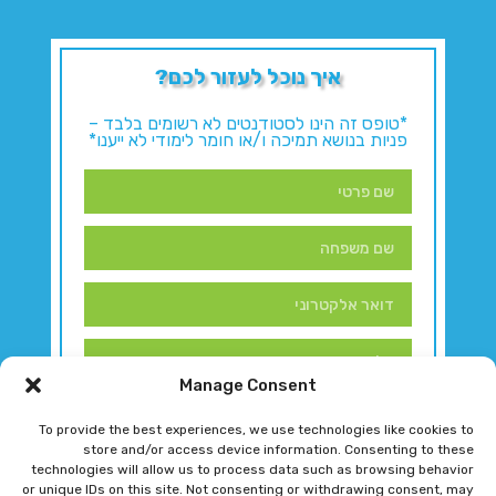
איך נוכל לעזור לכם?
*טופס זה הינו לסטודנטים לא רשומים בלבד –
פניות בנושא תמיכה ו/או חומר לימודי לא ייענו*
Manage Consent
To provide the best experiences, we use technologies like cookies to
store and/or access device information. Consenting to these
technologies will allow us to process data such as browsing behavior
or unique IDs on this site. Not consenting or withdrawing consent, may