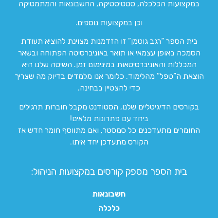
במקצועות הכלכלה, סטטיסטיקה, החשבונאות והמתמטיקה
וכן במקצועות נוספים.
בית הספר “רגב גוטמן” זו הזדמנות מצוינת להוציא תעודת
הסמכה באופן עצמאי או תואר באוניברסיטה הפתוחה ובשאר
המכללות והאוניברסיטאות במינימום זמן. השיטה שלנו היא
הוצאת ה”טפל” מהלימוד. כלומר אנו מלמדים בדיוק מה שצריך
כדי להצטיין בבחינה.
בקורסים הדיגיטליים שלנו, הסטודנט מקבל חוברות תרגילים
ביחד עם פתרונות מלאים!
החומרים מתעדכנים כל סמסטר, ואם מתווסף חומר חדש אז
הקורס מתעדכן יחד איתו.
בית הספר מספק קורסים במקצועות הניהול:
חשבונאות
כלכלה