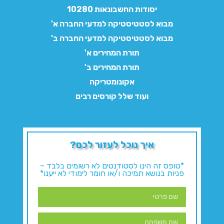
יסודות החשבונאות 10280
מבוא לסטטיסטיקה למדעי החברה א'
מבוא לסטטיסטיקה למדעי החברה ב'
תורת המחירים א'
תורת המחירים ב'
אקונומטריקה
ועוד שלל קורסים רבים
איך נוכל לעזור לכם?
*טופס זה הינו לסטודנטים לא רשומים בלבד –
פניות בנושא תמיכה ו/או חומר לימודי לא ייענו*