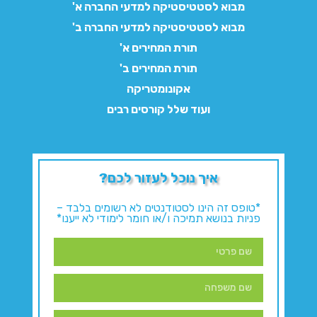
מבוא לסטטיסטיקה למדעי החברה א'
מבוא לסטטיסטיקה למדעי החברה ב'
תורת המחירים א'
תורת המחירים ב'
אקונומטריקה
ועוד שלל קורסים רבים
איך נוכל לעזור לכם?
*טופס זה הינו לסטודנטים לא רשומים בלבד –
פניות בנושא תמיכה ו/או חומר לימודי לא ייענו*