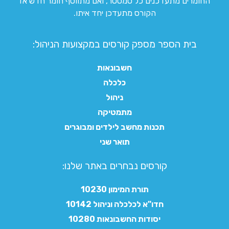
החומרים מתעדכנים כל סמסטר, ואם מתווסף חומר חדש אז
הקורס מתעדכן יחד איתו.
בית הספר מספק קורסים במקצועות הניהול:
חשבונאות
כלכלה
ניהול
מתמטיקה
תכנות מחשב לילדים ומבוגרים
תואר שני
קורסים נבחרים באתר שלנו:​
תורת המימון 10230
חדו"א לכלכלה וניהול 10142
יסודות החשבונאות 10280