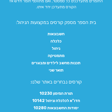
החומרים מתעדכנים כל סמסטר, ואם מתווסף חומר חדש אז
הקורס מתעדכן יחד איתו.
בית הספר מספק קורסים במקצועות הניהול:
חשבונאות
כלכלה
ניהול
מתמטיקה
תכנות מחשב לילדים ומבוגרים
תואר שני
קורסים נבחרים באתר שלנו:​
תורת המימון 10230
חדו"א לכלכלה וניהול 10142
יסודות החשבונאות 10280