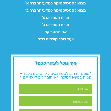
מבוא לסטטיסטיקה למדעי החברה א'
מבוא לסטטיסטיקה למדעי החברה ב'
תורת המחירים א'
תורת המחירים ב'
אקונומטריקה
ועוד שלל קורסים רבים
איך נוכל לעזור לכם?
*טופס זה הינו לסטודנטים לא רשומים בלבד –
פניות בנושא תמיכה ו/או חומר לימודי לא ייענו*