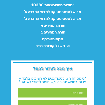
יסודות החשבונאות 10280
מבוא לסטטיסטיקה למדעי החברה א'
מבוא לסטטיסטיקה למדעי החברה ב'
תורת המחירים א'
תורת המחירים ב'
אקונומטריקה
ועוד שלל קורסים רבים
איך נוכל לעזור לכם?
*טופס זה הינו לסטודנטים לא רשומים בלבד –
פניות בנושא תמיכה ו/או חומר לימודי לא ייענו*