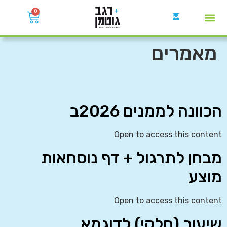
0
קבוצות הWhatsApp
מאמרים
הכוונה לממנים 2026ב
Open to access this content
מבחן לתרגול + דף נוסחאות
מוצע
Open to access this content
שיעור (חלקי) לדוגמא