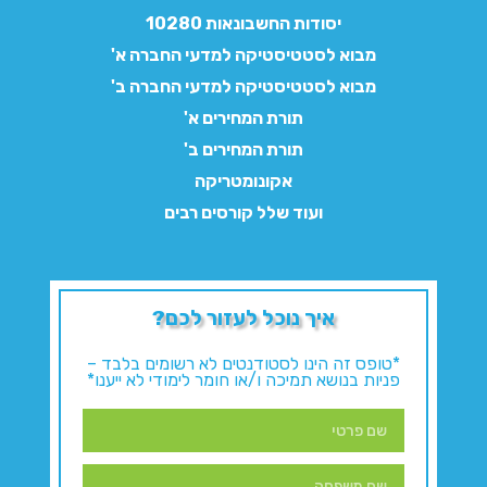
יסודות החשבונאות 10280
מבוא לסטטיסטיקה למדעי החברה א'
מבוא לסטטיסטיקה למדעי החברה ב'
תורת המחירים א'
תורת המחירים ב'
אקונומטריקה
ועוד שלל קורסים רבים
איך נוכל לעזור לכם?
*טופס זה הינו לסטודנטים לא רשומים בלבד –
פניות בנושא תמיכה ו/או חומר לימודי לא ייענו*