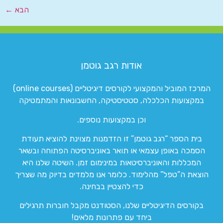
הבא
←
אודות רגב גוטמן
המרכז המוביל והמקצועי לקורסים דיגיטליים (online courses)
במקצועות הכלכלה, סטטיסטיקה, החשבונאות והמתמטיקה
וכן במקצועות נוספים.
בית הספר “רגב גוטמן” זו הזדמנות מצוינת להוציא תעודת
הסמכה באופן עצמאי או תואר באוניברסיטה הפתוחה ובשאר
המכללות והאוניברסיטאות במינימום זמן. השיטה שלנו היא
הוצאת ה”טפל” מהלימוד. כלומר אנו מלמדים בדיוק מה שצריך
כדי להצטיין בבחינה.
בקורסים הדיגיטליים שלנו, הסטודנט מקבל חוברות תרגילים
ביחד עם פתרונות מלאים!