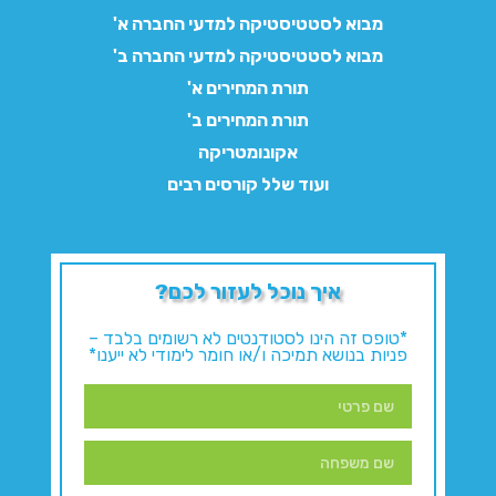
מבוא לסטטיסטיקה למדעי החברה א'
מבוא לסטטיסטיקה למדעי החברה ב'
תורת המחירים א'
תורת המחירים ב'
אקונומטריקה
ועוד שלל קורסים רבים
איך נוכל לעזור לכם?
*טופס זה הינו לסטודנטים לא רשומים בלבד –
פניות בנושא תמיכה ו/או חומר לימודי לא ייענו*