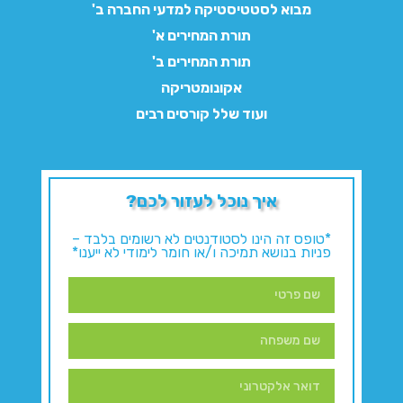
מבוא לסטטיסטיקה למדעי החברה ב'
תורת המחירים א'
תורת המחירים ב'
אקונומטריקה
ועוד שלל קורסים רבים
איך נוכל לעזור לכם?
*טופס זה הינו לסטודנטים לא רשומים בלבד –
פניות בנושא תמיכה ו/או חומר לימודי לא ייענו*