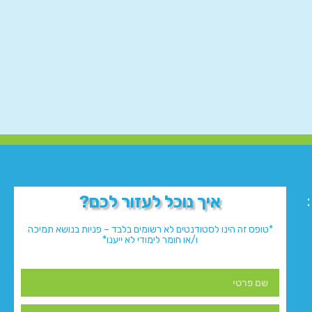
איך נוכל לעזור לכם?
*טופס זה הינו לסטודנטים לא רשומים בלבד – פניות בנושא תמיכה
ו/או חומר לימודי לא ייענו*