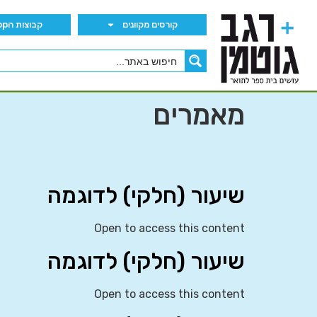
קורסים מקוונים
קבוצות הWhatsApp
מאמרים
שיעור (חלקי) לדוגמה
Open to access this content
שיעור (חלקי) לדוגמה
Open to access this content