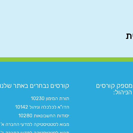
מספק קורסים
קורסים נבחרים באתר שלנו:​
ניהול:
תורת המימון 10230
חדו"א לכלכלה וניהול 10142
יסודות החשבונאות 10280
מבוא לסטטיסטיקה למדעי החברה א'
מבוא לסטטיסטיקה למדעי החברה ב'