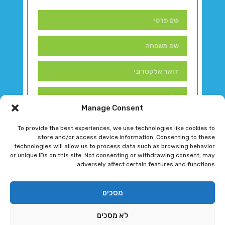
Manage Consent
To provide the best experiences, we use technologies like cookies to
store and/or access device information. Consenting to these
technologies will allow us to process data such as browsing behavior
or unique IDs on this site. Not consenting or withdrawing consent, may
adversely affect certain features and functions.
דברו איתנו!
מסכים
לא מסכים
רגב גוטמן 2024 © כל הזכויות שמורות