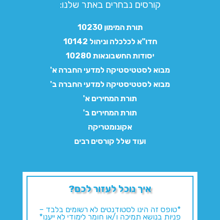
קורסים נבחרים באתר שלנו:​
תורת המימון 10230
חדו"א לכלכלה וניהול 10142
יסודות החשבונאות 10280
מבוא לסטטיסטיקה למדעי החברה א'
מבוא לסטטיסטיקה למדעי החברה ב'
תורת המחירים א'
תורת המחירים ב'
אקונומטריקה
ועוד שלל קורסים רבים
איך נוכל לעזור לכם?
*טופס זה הינו לסטודנטים לא רשומים בלבד –
פניות בנושא תמיכה ו/או חומר לימודי לא ייענו*